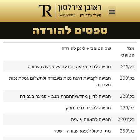
טפסים להורדה
מס'
שם הטופס + לינק להורדה
הטופס
בל/211
תביעה לדמי פגיעה והודעה על פגיעה בעבודה
בל\200
תביעה לקביעת דרגת נכות מעבודה ולתשלום גמלת נכות
מעבודה
בל\228
תביעה לדיון מחדש\החמרת מצב - פגיעה בעבודה
בל/279
תביעה להכרה כנכה נזקק
בל\2201
תביעה לתאונה אישית
בל\250
מתן טיפול לנפגע עבודה - שכיר