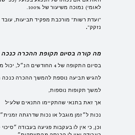
לאומי) נמוכה משיעור של 100%.
"ועדת רשות" מורכבת מפקיד תביעות, עובד ש
נזקק"
.
מה קורה בסיום תקופת ההכרה כנכה 
בסיום התקופה של 4 החודשים הנ״ל, יכול מי שהוכר נכה נזקק,
להגיש תביעה נוספת להמשך ההכרה כנכה נ
למשך תקופות נוספות,
אך זאת בתנאי שהתקיימו התנאים שלעיל
נכות ל״זמן מוגבל או נכות שדרגתה זמנית״
וכן, כי אין לו בעקבות פגיעה בעבודה ״סיכו
בעבודה ואין לו הכנסה מהתעסקות״.