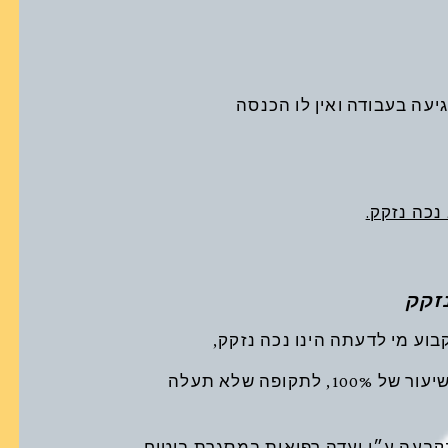
יעה בעבודה ואין לו הכנסה
נכה נזקק.
נכות לזמן מוגבל, או נכות שדרגתה זמנית בשיעור של 100%, לתקופה שלא תעלה
נקבעה ע״י ועדה רפואית במסגרת ביטוח