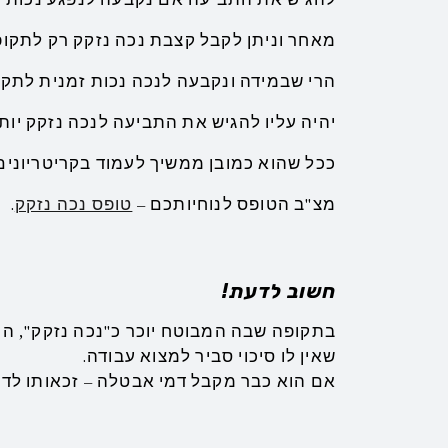
מאחר וניתן לקבל קצבת נכה נזקק רק לתקופה של 4 חודשים
הרי שבמידה ונקבעה לנכה נכות זמנית לתקופה ארוכ
יהיה עליו להגיש את התביעה לנכה נזקק יו
ככל שהוא כמובן ממשיך לעמוד בקריטריונ
מצ"ב הטופס לנוחיותכם –
טופס נכה נזקק
.
חשוב לדעת!
בתקופה שבה המבוטח יוכר כ"נכה נזקק", הוא
שאין לו סיכוי סביר למצוא עבודה.
אם הוא כבר מקבל דמי אבטלה – זכאותו לד