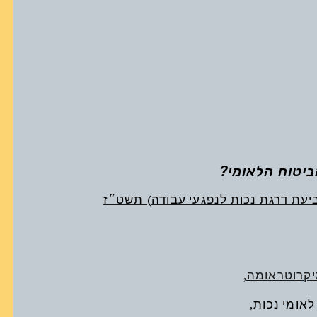
י (קביעת דרגת נכות לנפגעי עבודה) תשט״ז
קרוטראומה,
לאומי נכות,