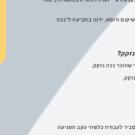
יקום ורופא, ידונו בתביעה ל"נכה
נזקק?
זקק,
י סביר לעבודה כלשהי עקב הפגיעה