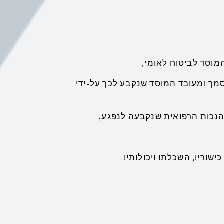
וסד לביטוח לאומי,
מך ומעובד המוסד שנקבע לכך על-ידי
הנכות הרפואית שנקבעה לנפגע,
וריו, השכלתו ויכולותיו.