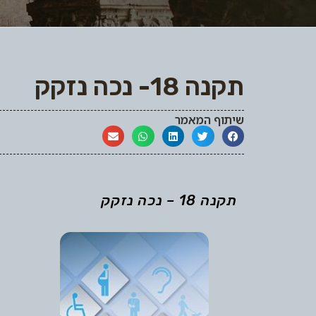
תקנה 18- נכה נזקק
שיתוף המאמר
תקנה 18 – נכה נזקק