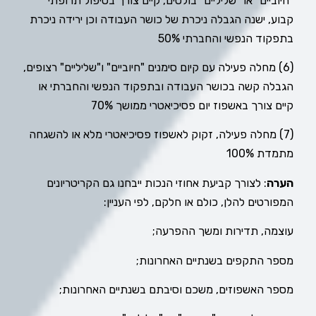
"חיוביים" או "שליליים" בולטים, קיים צורך בטיפול תרופתי
קבוע, ישנה הגבלה ניכרת של כושר העבודה וכן ירידה ניכרת
בתפקוד הנפשי והחברתי 50%
(6) מחלה פעילה עם קיום סימנים "חיוביים" ו"שליליים" רצופים,
הגבלה קשה בכושר העבודה ובתפקוד הנפשי והחברתי או
קיים צורך באשפוז יום פסיכיאטרי ממושך 70%
(7) מחלה פעילה, זקוק לאשפוז פסיכיאטרי מלא או להשגחה
מתמדת 100%
הערה
: לצורך קביעת אחוזי הנכות ייבחנו גם הקריטריונים
המפורטים להלן, כולם או חלקם, לפי העניין:
עוצמה, תדירות ומשך ההפרעה;
מספר התקפים בשנתיים האחרונות;
מספר האשפוזים, משכם וסיבתם בשנתיים האחרונות;