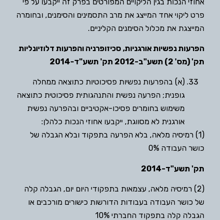
אחוזי הנכות בגין הליקויים המפורטים בפרק זה ייקבעו על פי
פרט ליקוי אחד המייצג את מרב התסמינים והסימנים, ובחומרה
המייצגת את מכלול הסימנים הקליניים.
הפרעות נפשיות אורגניות, סכיזופרניה והפרעות דלוזיונליות
תק' (מס' 2) תשע"ב-2012 תק' תשע"ד-2014
(א) בהפרעות נפשיות פסיכוטיות כתוצאה ממחלה
גופנית; הפרעה נפשית והתנהגותית פסיכוטית כתוצאה
משימוש בחומרים פסיכו-אקטיביים ובהפרעה נפשית
אורגנית לא מסווגת, ייקבעו אחוזי הנכות כלהלן:
(1) רמיסיה מלאה, בלא הפרעה בתפקוד ובלא הגבלה של
כושר העבודה 0%
תק' תשע"ד-2014
(2) רמיסיה מלאה, עצמאות בתפקודי היום יום, הגבלה קלה
של כושר העבודה בעבודות הדורשות כישורים מורכבים או
הגבלה קלה בתפקוד החברתי 10%