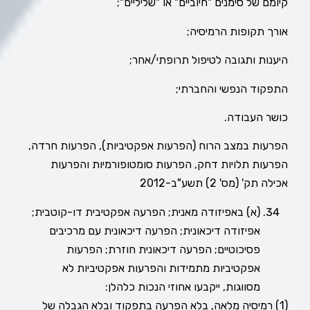
קיומם של סימנים "חיוביים" או "שליליים";
אורך תקופות הרמיסיה;
היענות ותגובה לטיפול תרופתי/אחר;
התפקוד הנפשי והחברתי;
כושר העבודה.
הפרעות במצב הרוח (הפרעות אפקטיביות), הפרעות חרדה,
הפרעות תלויות דחק, הפרעות סומטופורמיות והפרעות
אכילה תק' (מס' 2) תשע"ב-2012
(א) באפיזודה מאנית; הפרעה אפקטיבית דו-קוטבית;
אפיזודה דיכאונית; הפרעה דיכאונית עם מרכיבים
פסיכוטיים; הפרעה דיכאונית חוזרת; הפרעות
אפקטיביות מתמידות והפרעות אפקטיביות לא
מסווגות, ייקבעו אחוזי הנכות כלהלן:
(1) רמיסיה מלאה, בלא הפרעה בתפקוד ובלא הגבלה של