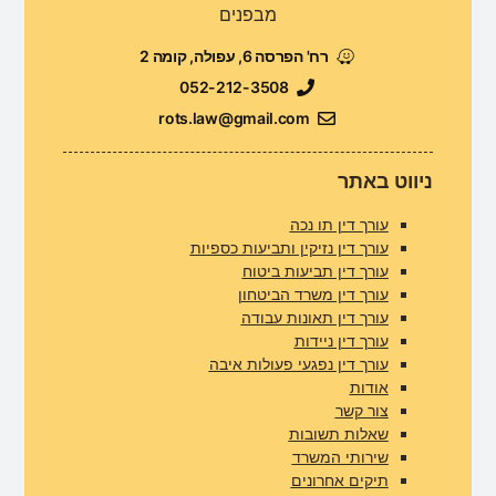
מבפנים
רח' הפרסה 6, עפולה, קומה 2
052-212-3508
rots.law@gmail.com
ניווט באתר
עורך דין תו נכה
עורך דין נזיקין ותביעות כספיות
עורך דין תביעות ביטוח
עורך דין משרד הביטחון
עורך דין תאונות עבודה
עורך דין ניידות
עורך דין נפגעי פעולות איבה
אודות
צור קשר
שאלות תשובות
שירותי המשרד
תיקים אחרונים