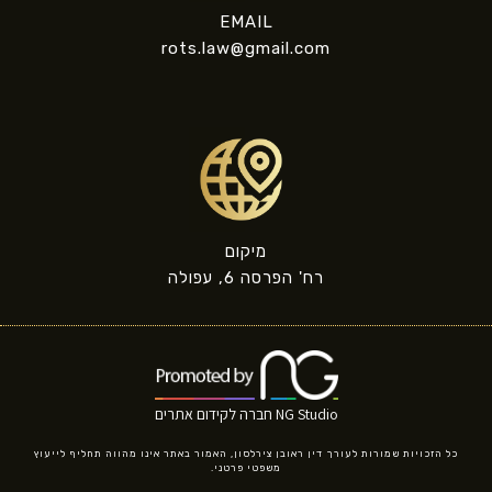
EMAIL
rots.law@gmail.com
מיקום
רח' הפרסה 6, עפולה
NG Studio חברה לקידום אתרים
כל הזכויות שמורות לעורך דין ראובן צירלסון, האמור באתר אינו מהווה תחליף לייעוץ
משפטי פרטני.