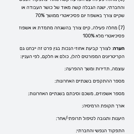
והחברתי, ישנה הגבלה קשה מאוד של כושר העבודה או
שקיים צורך באשפוז יום פסיכיאטרי ממושך 70%
(7) מחלה פעילה, קיים צורך בהשגחה מתמדת או אשפוז
פסיכיאטרי מלא 100%
הערה
: לצורך קביעת אחוזי הנכות בגין פרט זה ייבחנו גם
הקריטריונים המפורטים להלן, כולם או חלקם, לפי העניין:
עוצמה, תדירות ומשך ההפרעה;
מספר ההתקפים בשנתיים האחרונות;
מספר אשפוזים, משכם וסיבתם בשנתיים האחרונות;
אורך תקופת הרמיסיה;
היענות ותגובה לטיפול תרופתי/אחר;
התפקוד הנפשי והחברתי;