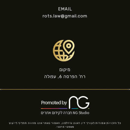
EMAIL
rots.law@gmail.com
מיקום
רח' הפרסה 6, עפולה
NG Studio חברה לקידום אתרים
כל הזכויות שמורות לעורך דין ראובן צירלסון, האמור באתר אינו מהווה תחליף לייעוץ
משפטי פרטני.