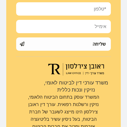
שליחה
משרד עורכי דין לביטוח לאומי,
נזיקין ונכות כללית
המשרד עוסק בתחום הביטוח הלאומי,
נזיקין ורשלנות רפואית. עורך דין ראובן
צירלסון הינו מייצג לשעבר של חברת
הביטוח, בעל ניסיון עשיר בליטיגציה
אזרחית ומכיר את חברות הביטוח