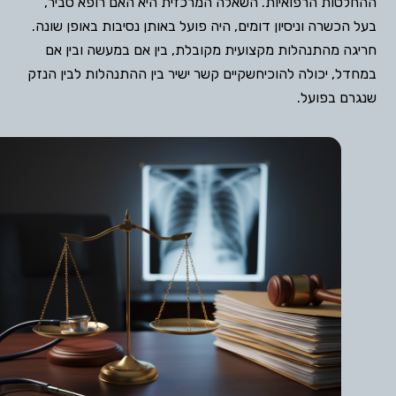
ההחלטות הרפואיות. השאלה המרכזית היא האם רופא סביר,
בעל הכשרה וניסיון דומים, היה פועל באותן נסיבות באופן שונה.
חריגה מהתנהלות מקצועית מקובלת, בין אם במעשה ובין אם
במחדל, יכולה להוכיחשקיים קשר ישיר בין ההתנהלות לבין הנזק
שנגרם בפועל.