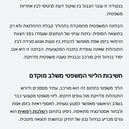
בנקודה זו עובר הגבול בין שיקול דעת לגיטימי לבין אחריות
משפטית.
הבחינה המשפטית מתמקדת בתהליך קבלת ההחלטות ולא רק
בתוצאה הסופית. ניתוח ענייני של הנתונים שעמדו בפני הצוות
הרפואי בזמן אמת מאפשר להבחין בין טעות אנוש סבירה לבין
התנהלות שאינה עומדת בחובה המקצועית. הבחנה זו היא אבן
יסוד בניהול תיק מורכב ובבניית טענה משפטית מדויקת.
חשיבות הליווי המשפטי משלב מוקדם
הליך משפטי בתחום זה הוא מורכב, עתיר מסמכים ודורש
התנהלות מדויקת מול גופים חזקים. ליווי משפטי מקצועי כבר
בשלב הראשוני מאפשר למנוע טעויות, לאסוף ראיות בזמן אמת
ולבחור אסטרטגיה מתאימה. ניסיון בתחום
רשלנות רפואית
הוא
גורם מכריע בניהול נכון של התיק ובהשגת תוצאה מיטבית.