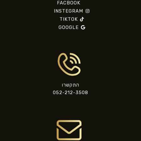
FACBOOK
INSTEGRAM
TIKTOK
GOOGLE
התקשרו
052-212-3508