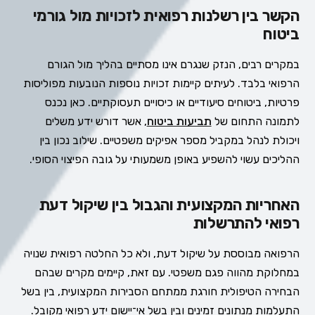
הקשר בין רשלנות רפואית לזכויות מול גורמי
ביטוח
במקרים רבים, הנזק שנגרם אינו מסתיים בהליך מול הגורם
הרפואי בלבד. לעיתים קיימות זכויות נוספות הנובעות מפוליסות
פרטיות, ביטוחים סיעודיים או כיסויים תעסוקתיים. כאן נכנס
לתמונה התחום של
תביעות ביטוח
, אשר דורש ידע משלים
ויכולת לנהל במקביל מספר אפיקים משפטיים. שילוב נכון בין
ההליכים עשוי להשפיע באופן משמעותי על גובה הפיצוי הסופי.
האחריות המקצועית והגבול בין שיקול דעת
רפואי להתרשלות
הרפואה מבוססת על שיקול דעת, ולא כל החלטה רפואית שנויה
במחלוקת מהווה פגם משפטי. עם זאת, קיימים מקרים שבהם
הבחירה הטיפולית חורגת ממתחם הסבירות המקצועית, בין בשל
התעלמות מנתונים זמינים ובין בשל אי־יישום ידע רפואי מקובל.