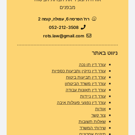
מבפנים
רח' הפרסה 6, עפולה, קומה 2
052-212-3508
rots.law@gmail.com
ניווט באתר
עורך דין תו נכה
עורך דין נזיקין ותביעות כספיות
עורך דין תביעות ביטוח
עורך דין משרד הביטחון
עורך דין תאונות עבודה
עורך דין ניידות
עורך דין נפגעי פעולות איבה
אודות
צור קשר
שאלות תשובות
שירותי המשרד
תיקים אחרונים