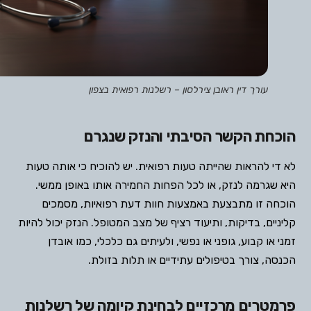
עורך דין ראובן צירלסון – רשלנות רפואית בצפון
הוכחת הקשר הסיבתי והנזק שנגרם
לא די להראות שהייתה טעות רפואית. יש להוכיח כי אותה טעות
היא שגרמה לנזק, או לכל הפחות החמירה אותו באופן ממשי.
הוכחה זו מתבצעת באמצעות חוות דעת רפואיות, מסמכים
קליניים, בדיקות, ותיעוד רציף של מצב המטופל. הנזק יכול להיות
זמני או קבוע, גופני או נפשי, ולעיתים גם כלכלי, כמו אובדן
הכנסה, צורך בטיפולים עתידיים או תלות בזולת.
פרמטרים מרכזיים לבחינת קיומה של רשלנות