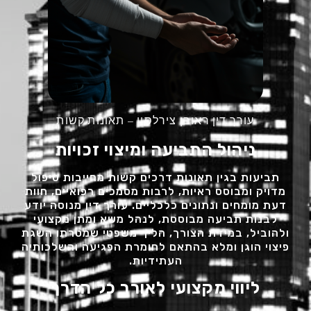
עורך דין ראובן צירלסון – תאונות קשות
ניהול התביעה ומיצוי זכויות
תביעות בגין תאונות דרכים קשות מחייבות טיפול
מדויק ומבוסס ראיות, לרבות מסמכים רפואיים, חוות
דעת מומחים ונתונים כלכליים. עורך דין מנוסה יודע
לבנות תביעה מבוססת, לנהל משא ומתן מקצועי
ולהוביל, במידת הצורך, הליך משפטי שמטרתו השגת
פיצוי הוגן ומלא בהתאם לחומרת הפגיעה והשלכותיה
העתידיות.
ליווי מקצועי לאורך כל הדרך