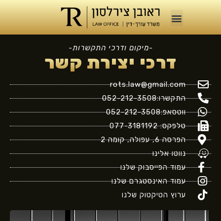
-מיקום ודרכי התקשרות-
דרכי יצירת קשר
rots.law@gmail.com
התקשרו:052-212-3508
ווטסאפ:052-212-3508
טלפקס: 077-3181192
הפרסה 6, עפולה, קומה 2
נווטו אלינו
עמוד הפייסבוק שלנו
עמוד האינסטגרם שלנו
ערוץ הטיקטוק שלנו