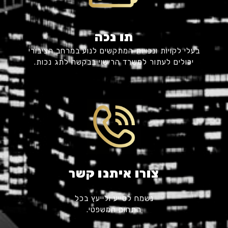
תו נכה
בעלי לקויות ונכויות המתקשים לנוע במרחב הציבורי
יכולים לעתור למשרד הרישוי בבקשה לתג נכות.
צורו איתנו קשר
נשמח לסייע ולייעץ בכל
התחום המשפטי.