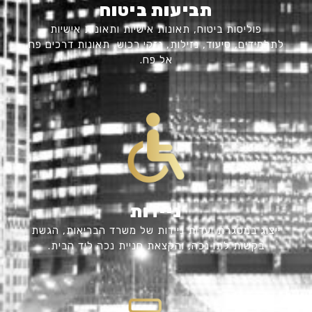
תביעות ביטוח
פוליסות ביטוח, תאונות אישיות ותאונות אישיות
לתלמידים, סיעוד, נזילות, נזקי רכוש, תאונות דרכים פח
אל פח.
ניידות
ייצוג במסגרת ועדות ניידות של משרד הבריאות, הגשת
בקשות לתו נכה, והקצאת חניית נכה ליד הבית.