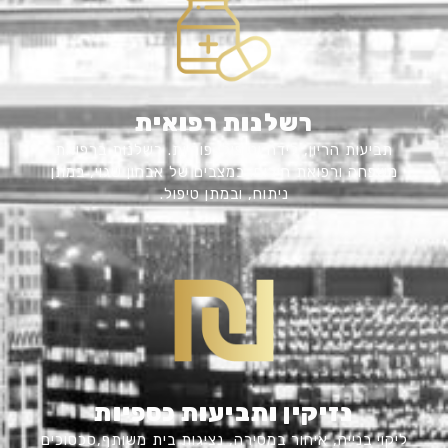
רשלנות רפואית
תביעות הריון, לידה וטיפולי פוריות. רשלנות ברפואת
משפחה ורפואת חירום. במצבים של אבחון שגוי, במתן
ניתוח, ובמתן טיפול.
נזיקין ותביעות כספיות
ליקוי בנייה, איחור במסירה, נציגות בית משותף,סכסוכים