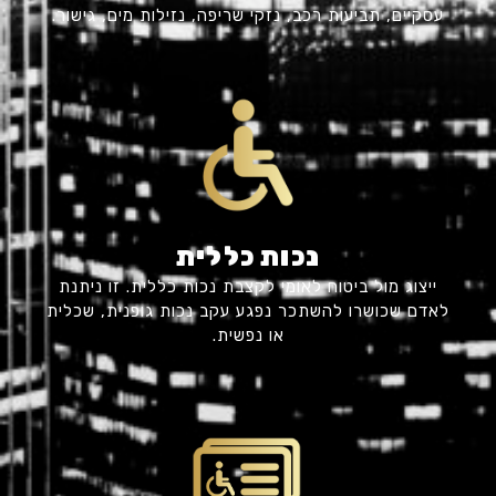
עסקיים, תביעות רכב, נזקי שריפה, נזילות מים, גישור.
נכות כללית
ייצוג מול ביטוח לאומי לקצבת נכות כללית. זו ניתנת
לאדם שכושרו להשתכר נפגע עקב נכות גופנית, שכלית
או נפשית.