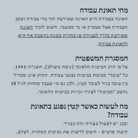
מהי תאונת עבודה
תאונה בעבודה היא תאונה שאירעה תוך כדי עבודה ועקב
העבודה אצל מעסיק או מי מטעמו, חשוב לזכור
תאונה
שאירעה בדרך לעבודה או בחזרה ממנה נחשבת אף היא
לתאונת עבודה
.
המסגרת המשפטית
על פי חוק הביטוח הלאומי [נוסח משולב], תשנ"ה-1995,
כל "עובד" מבוטח בביטוח נפגעי עבודה. החוק אינו מבדיל
בין עובד בגיר לעובד קטין, ולכן גם מי שעבד מתחת לגיל 18
נחשב "מבוטח" לצורך זכויות בביטוח הלאומי.
מה לעשות כאשר קטין נפגע בתאונת
עבודה?
ובכן יש לפעול בצורה זהה כבגיר.
תיעוד פרטים – חשוב לרשות את נסיבות המקרה, לצלם,