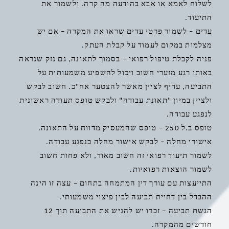
לשלוח לאמא או אבא בהודעה מה קרה. ולשמור את
התיעוד.
עדים – לשמור פרטי עדים שראו את המקרה – אם יש
מצלמות במקום לעמוד על קבלת העתק.
פניה לקבלת טיפול רפואי – בסמוך לתאונה, גם נזק שנראה
באותו רגע מזערי חשוב ויכול להשפיע משמעותית על
התביעה, עדיף לציין מאשר להצטער אח"כ. חשוב לבקש
ולציין במיון "תאונת עבודה" ולבקש טופס תעודה ראשונית
לנפגע עבודה.
טופס ב.ל 250 – טופס שהמעסיק מדווח על התאונה.
אישורי מחלה – לבקש אישור מחלה כנפגע עבודה.
לשמור תיעוד רפואי זה חשוב מאוד, ולא פחות חשוב
לשמור הוצאות רפואיות.
התייעצות עם עורך דין המתמחה בתחום – עצה זו הינה
ההבדל בין דחיית תביעה לבין פיצוי משמעותי.
הגשת תביעה – זכרו יש להגיש את התביעה תוך 12
חודשים מהמקרה.