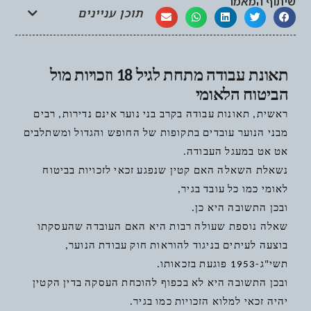
שיתוף המאמר
תוכן עניינים
תאונת עבודה מתחת לגיל 18 וזכויות מול
הביטוח הלאומי
ראשית, תאונות עבודה בקרב בני נוער אינם נדירות, רבים
מבני הנוער עובדים בתקופות של החופש והגדול ומשתלבים
אט אט במעגל העבודה.
נשאלת השאלה האם קטין שנפגע זכאי לזכויות בביטוח
לאומי כמו כל עובד בגיר,
ובכן התשובה היא כן.
שאלה נוספת שעולה רבות היא האם העובדה שהעסקתו
בוצעה לעיתים בניגוד להוראות חוק עבודת הנוער,
תשי"ג-1953 פוגעת בזכאותו.
ובכן התשובה היא לא בכפוף להוכחת העסקה בדין הקטין
יהיה זכאי למלוא הזכויות כמו בגיר.