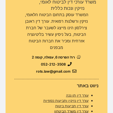
משרד עורכי דין לביטוח לאומי,
נזיקין ונכות כללית
המשרד עוסק בתחום הביטוח הלאומי,
נזיקין ורשלנות רפואית. עורך דין ראובן
צירלסון הינו מייצג לשעבר של חברת
הביטוח, בעל ניסיון עשיר בליטיגציה
אזרחית ומכיר את חברות הביטוח
מבפנים
רח' הפרסה 6, עפולה, קומה 2
052-212-3508
rots.law@gmail.com
ניווט באתר
עורך דין תו נכה
עורך דין נזיקין ותביעות כספיות
עורך דין תביעות ביטוח
עורך דין משרד הביטחון