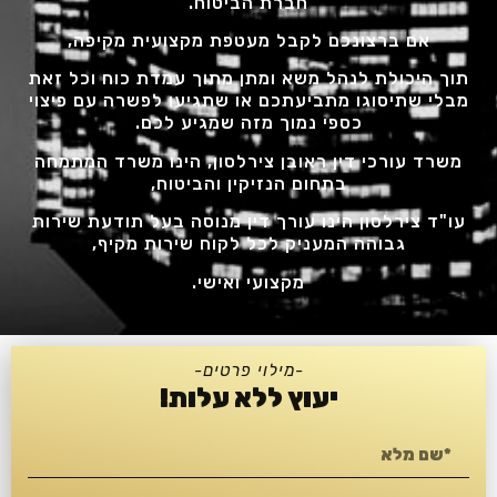
חברת הביטוח.
אם ברצונכם לקבל מעטפת מקצועית מקיפה,
תוך היכולת לנהל משא ומתן מתוך עמדת כוח וכל זאת
מבלי שתיסוגו מתביעתכם או שתגיעו לפשרה עם פיצוי
כספי נמוך מזה שמגיע לכם.
משרד עורכי דין ראובן צירלסון, הינו משרד המתמחה
בתחום הנזיקין והביטוח,
עו"ד צירלסון הינו עורך דין מנוסה בעל תודעת שירות
גבוהה המעניק לכל לקוח שירות מקיף,
מקצועי ואישי.
-מילוי פרטים-
יעוץ ללא עלות!