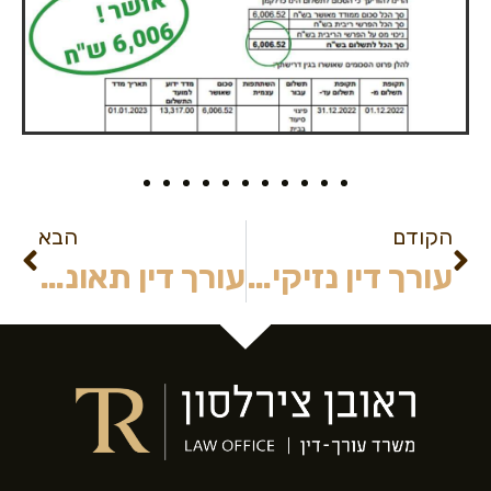
הקודם
הבא
עורך דין נזיקין ותביעות כספיות
עורך דין תאונות עבודה