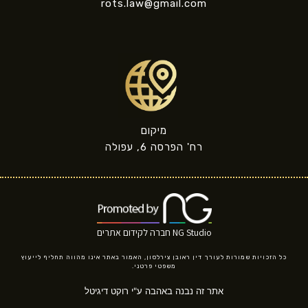
rots.law@gmail.com
מיקום
רח' הפרסה 6, עפולה
NG Studio חברה לקידום אתרים
כל הזכויות שמורות לעורך דין ראובן צירלסון, האמור באתר אינו מהווה תחליף לייעוץ
משפטי פרטני.
אתר זה נבנה באהבה ע"י רוקט דיגיטל