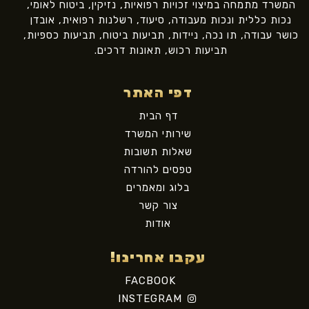
המשרד מתמחה במיצוי זכויות רפואיות, נזיקין, ביטוח לאומי,
נכות כללית ונכות מעבודה, סיעוד, רשלנות רפואית, אובדן
כושר עבודה, תו נכה, ניידות, תביעות ביטוח, תביעות כספיות,
תביעות רכוש, תאונות דרכים.
דפי האתר
דף הבית
שירותי המשרד
שאלות תשובות
טפסים להורדה
בלוג ומאמרים
צור קשר
אודות
עקבו אחרינו!
FACBOOK
INSTEGRAM