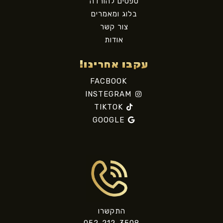
טפסים להורדה
בלוג ומאמרים
צור קשר
אודות
עקבו אחרינו!
FACBOOK
INSTEGRAM
TIKTOK
GOOGLE
התקשרו
052-212-3508