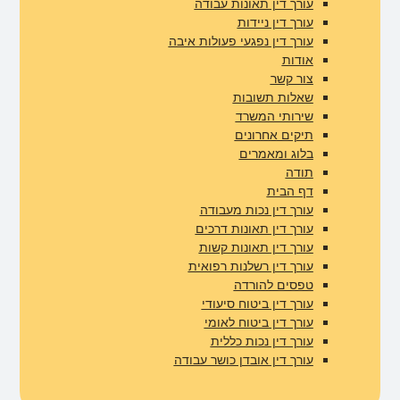
עורך דין תאונות עבודה
עורך דין ניידות
עורך דין נפגעי פעולות איבה
אודות
צור קשר
שאלות תשובות
שירותי המשרד
תיקים אחרונים
בלוג ומאמרים​
תודה
דף הבית
עורך דין נכות מעבודה
עורך דין תאונות דרכים
עורך דין תאונות קשות
עורך דין רשלנות רפואית
טפסים להורדה
עורך דין ביטוח סיעודי
עורך דין ביטוח לאומי
עורך דין נכות כללית
עורך דין אובדן כושר עבודה