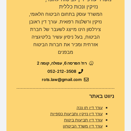
נזיקין ונכות כללית
המשרד עוסק בתחום הביטוח הלאומי,
נזיקין ורשלנות רפואית. עורך דין ראובן
צירלסון הינו מייצג לשעבר של חברת
הביטוח, בעל ניסיון עשיר בליטיגציה
אזרחית ומכיר את חברות הביטוח
מבפנים
רח' הפרסה 6, עפולה, קומה 2
052-212-3508
rots.law@gmail.com
ניווט באתר
עורך דין תו נכה
עורך דין נזיקין ותביעות כספיות
עורך דין תביעות ביטוח
עורך דין משרד הביטחון