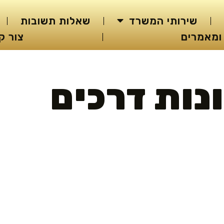
שירותי המשרד
שאלות תשובות
ומאמרים
צור ק
נות דרכים