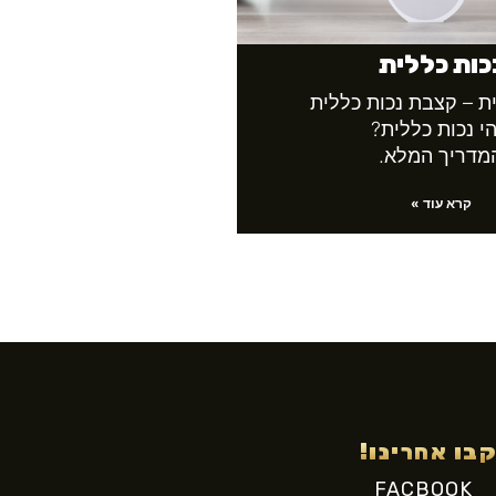
כות כללית
ת – קצבת נכות כללית
י נכות כללית?
מדריך המלא.
קרא עוד »
בו אחרינו!
FACBOOK