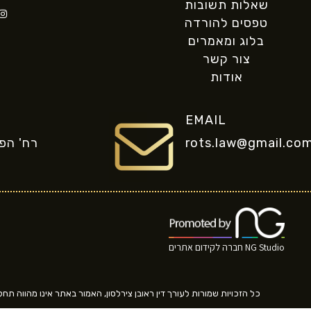
שאלות תשובות
טפסים להורדה
בלוג ומאמרים
צור קשר
אודות
EMAIL
רח' הפרסה 6
rots.law@gmail.co
NG Studio חברה לקידום אתרים
כל הזכויות שמורות לעורך דין ראובן צירלסון, האמור באתר אינו מהווה תחל