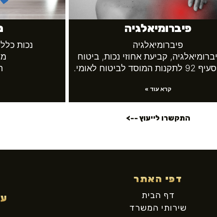
פיברומיאלגיה
נ
פיברומיאלגיה
נכות כללי
ברומיאלגיה, קביעת אחוזי נכות, ביטוח
מה
מוסד לביטוח לאומי.
ה
קרא עוד »
התקשרו לייעוץ -->
דפי האתר
דף הבית
עק
שירותי המשרד