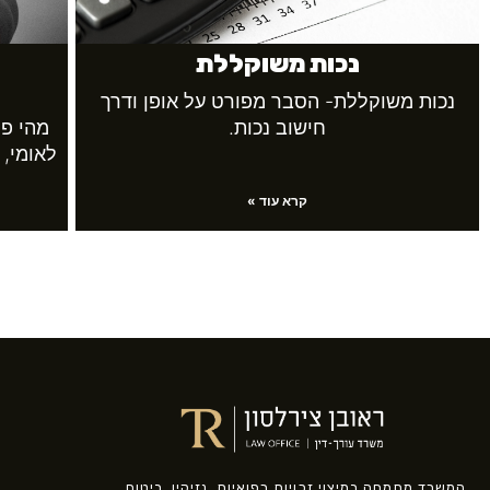
נכות משוקללת
נכות משוקללת- הסבר מפורט על אופן ודרך
חישוב נכות.
מהי פי
לאומי, סעיף 92 לתקנות ה
קרא עוד »
המשרד מתמחה במיצוי זכויות רפואיות, נזיקין, ביטוח